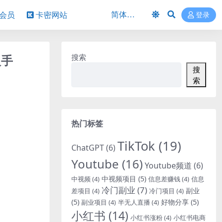
P会员
卡密网站
登录
入手
搜索
搜
索
热门标签
TikTok
(19)
ChatGPT
(6)
Youtube
(16)
Youtube频道
(6)
中视频项目
(5)
中视频
(4)
信息差赚钱
(4)
信息
冷门副业
(7)
副业
差项目
(4)
冷门项目
(4)
(5)
好物分享
(5)
副业项目
(4)
半无人直播
(4)
小红书
(14)
小红书涨粉
(4)
小红书电商