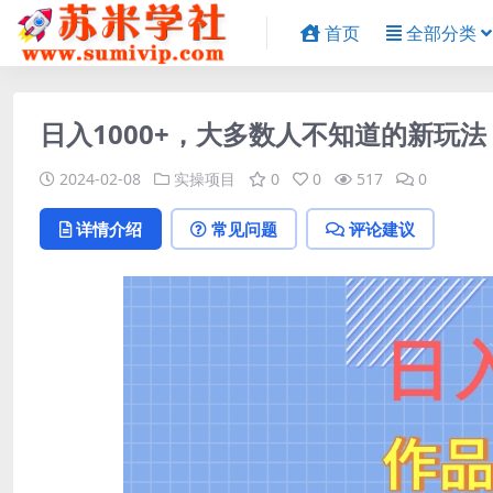
首页
全部分类
日入1000+，大多数人不知道的新玩
2024-02-08
实操项目
0
0
517
0
详情介绍
常见问题
评论建议