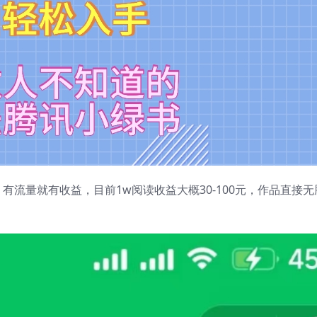
流量就有收益，目前1w阅读收益大概30-100元，作品直接