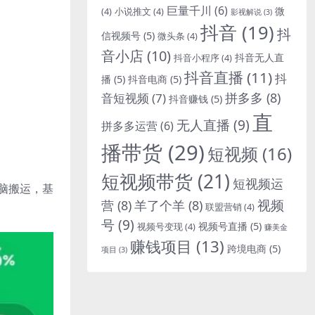
巨量千川
(6)
微
(4)
小说推文
(4)
影视解说
(3)
抖音
(19)
抖
信视频号
(5)
微头条
(4)
音小店
(10)
抖音无人直
抖音小程序
(4)
抖音直播
(11)
抖
播
(5)
抖音电商
(5)
拼多多
(8)
音短视频
(7)
抖音赚钱
(5)
直
无人直播
(9)
拼多多运营
(6)
播带货
(29)
短视频
(16)
短视频带货
(21)
短视频运
无脑搬运，基
视频
营
(8)
羊了个羊
(8)
联盟营销
(4)
号
(9)
视频号直播
(5)
视频号变现
(4)
赚美金
赚钱项目
(13)
跨境电商
(5)
项目
(3)