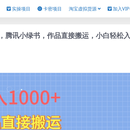
实操项目
卡密项目
淘宝虚拟货源
加入VI
法，腾讯小绿书，作品直接搬运，小白轻松