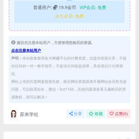
普通用户:
19.9金币
VIP会员:
免费
永久会员:
免费
建议先注册本站用户，方便管理您购买的资源。
点击注册本站用户
声明：
本站收集整理各大网赚平台的付费资源，仅提供资源分享，不提
供任何的一对一教学指导，不提供任何收益保障，具体请自行分辨测
试。
网站上传的百度网盘链接失效，购买网站资源或者开通网站会员有充值
问题，可以联系站长，微信：bzt1166，其他问题请多看几遍购买的资
源教程，就可以解决！
苏米学社
分享
收藏
点赞(
0
)