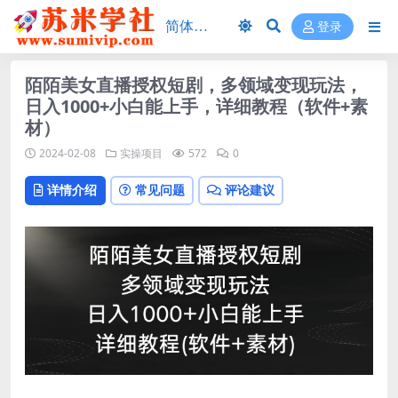
登录
陌陌美女直播授权短剧，多领域变现玩法，
日入1000+小白能上手，详细教程（软件+素
材）
2024-02-08
实操项目
572
0
详情介绍
常见问题
评论建议