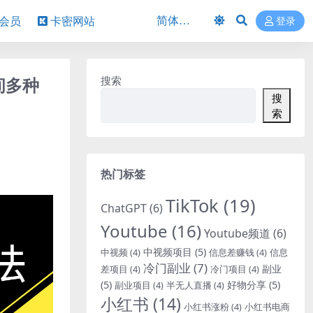
P会员
卡密网站
登录
间多种
搜索
搜
索
热门标签
TikTok
(19)
ChatGPT
(6)
Youtube
(16)
Youtube频道
(6)
中视频项目
(5)
中视频
(4)
信息差赚钱
(4)
信息
冷门副业
(7)
副业
差项目
(4)
冷门项目
(4)
(5)
好物分享
(5)
副业项目
(4)
半无人直播
(4)
小红书
(14)
小红书涨粉
(4)
小红书电商