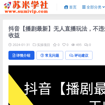
首页
全部分类
抖音【播剧最新】无人直播玩法，不违规
收益
2024-01-31
实操项目
0
0
495
0
详情介绍
常见问题
评论建议