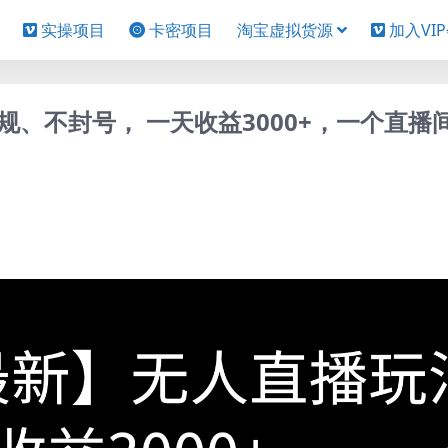
实操项目
卡密项目
淘宝虚拟货源
加入VI
、不封号， 一天收益3000+，一个直播