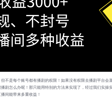
，但不是每个账号都有播剧的权限！如果没有权限去播剧平台会
想播剧怎么办呢！那只能用特别的方法来实现了，经过我们实操
直播间能带来多重收益！