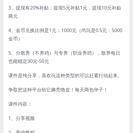
3、提现有20%补贴，提现5元补贴1元，提现10元补贴
两元
4、金币兑换比例是1元：1000元（尚玩是0.5元：5000
金币）
5、分散养（不养鸡）与专养（职业养鸡），散养每日
也能稳定30元-50元
课件是纯分享，喜欢玩这种类型的可以赶紧行动起来。
争取把这种平台给它薅秃噜皮！每天两包华子！
课件内容：
1、分享视频
2、养鸡教程