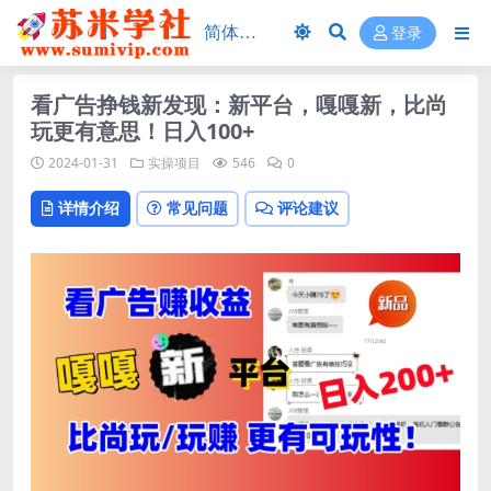
登录
看广告挣钱新发现：新平台，嘎嘎新，比尚
玩更有意思！日入100+
2024-01-31
实操项目
546
0
详情介绍
常见问题
评论建议