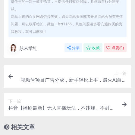
供任何的一对一教学指导，不提供任何收益保障，具体请自行分辨测
试。
网站上传的百度网盘链接失效，购买网站资源或者开通网站会员有充值
问题，可以联系站长，微信：bzt1166，其他问题请多看几遍购买的资
源教程，就可以解决！
苏米学社
分享
收藏
点赞(
0
)
上一篇
视频号项目广告分成，新手轻松上手，最火AI自动
化，轻松日入1000位数
下一篇
抖音【播剧最新】无人直播玩法，不违规、不封
号， 一天收益3000+，一个直播间多种收益
相关文章