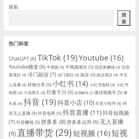
搜索
搜
索
热门标签
TikTok
(19)
Youtube
(16)
ChatGPT
(6)
Youtube频道
(6)
中视频项目
(5)
中视频
(4)
信息差赚钱
(4)
信息
冷门副业
(7)
副业
(5)
差项目
(4)
冷门项目
(4)
副业项目
(4)
半无
小红书
(14)
好物分享
(5)
人直播
(4)
小红书涨粉
(4)
小红书
巨量千川
(6)
微信视频号
(5)
电商
(4)
小说推文
(4)
微
影视解说
(3)
抖音
(19)
抖音小店
(10)
抖
头条
(4)
抖音小程序
(4)
抖音直播
(11)
抖音短视频
音无人直播
(5)
抖音电商
(5)
无人直播
拼多多
(8)
(7)
拼多多运营
(6)
抖音赚钱
(5)
直播带货
(29)
短视
短视频
(16)
(9)