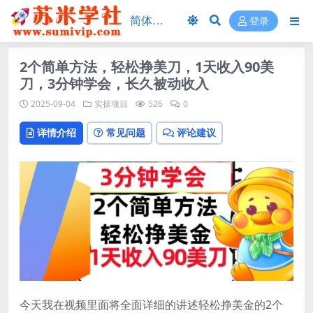
登录
2个简单方法，轻松挣美刀，1天收入90美
刀，3分钟学会，长久被动收入
2025-09-04
实操项目
526
0
详情介绍
常见问题
评论建议
今天我在视频里面将全面详细的讲述轻松挣美金的2个