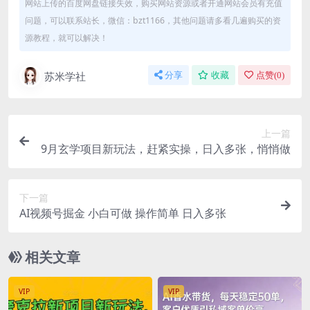
网站上传的百度网盘链接失效，购买网站资源或者开通网站会员有充值
问题，可以联系站长，微信：bzt1166，其他问题请多看几遍购买的资
源教程，就可以解决！
苏米学社
分享
收藏
点赞(
0
)
上一篇
9月玄学项目新玩法，赶紧实操，日入多张，悄悄做
下一篇
AI视频号掘金 小白可做 操作简单 日入多张
相关文章
VIP
VIP