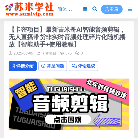
登录
【卡密项目】最新吉米哥Ai智能音频剪辑，
无人直播带货非实时音频处理碎片化随机播
放【智能助手+使用教程】
2025-08-09
卡密项目
576
0
详情介绍
常见问题
评论建议