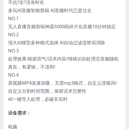
不抗?非?没有时长
多玩AI音频智能剪辑 AI音频时代已是过去
NO.1
无人直播音频剪辑神器5000段碎片化音频10分钟搞定
NO.2
强大AI模型多种模式选择 Al自动过滤违禁词消除
NO.3
处理效果:根据语气/话术内容/情绪识别处理完音频随机
真实，有逻辑，不违和!
NO.4
原视频MP4直接加载，无需mp3格式，自定义违规词/
自定义分割时间范围，保留话术完整性
AI一键导入处理，必破非实时
设备需求：
电脑