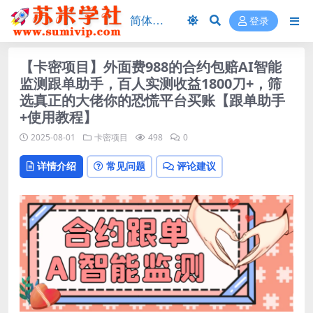
登录
【卡密项目】外面费988的合约包赔AI智能
监测跟单助手，百人实测收益1800刀+，筛
选真正的大佬你的恐慌平台买账【跟单助手
+使用教程】
2025-08-01
卡密项目
498
0
详情介绍
常见问题
评论建议