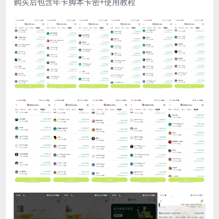
购买后包含年卡脚本卡密+使用教程