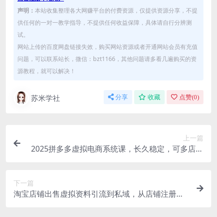
声明：
本站收集整理各大网赚平台的付费资源，仅提供资源分享，不提
供任何的一对一教学指导，不提供任何收益保障，具体请自行分辨测
试。
网站上传的百度网盘链接失效，购买网站资源或者开通网站会员有充值
问题，可以联系站长，微信：bzt1166，其他问题请多看几遍购买的资
源教程，就可以解决！
苏米学社
分享
收藏
点赞(
0
)
上一篇
2025拼多多虚拟电商系统课，长久稳定，可多店，
轻松日入1000+
下一篇
淘宝店铺出售虚拟资料引流到私域，从店铺注册到
优化上架全讲解(11节课)