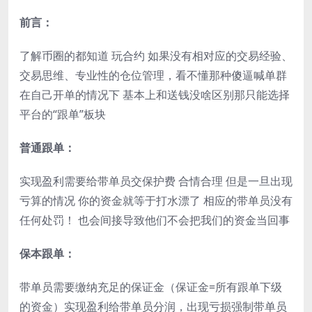
前言：
了解币圈的都知道 玩合约 如果没有相对应的交易经验、
交易思维、专业性的仓位管理，看不懂那种傻逼喊单群
在自己开单的情况下 基本上和送钱没啥区别那只能选择
平台的“跟单”板块
普通跟单：
实现盈利需要给带单员交保护费 合情合理 但是一旦出现
亏算的情况 你的资金就等于打水漂了 相应的带单员没有
任何处罚！ 也会间接导致他们不会把我们的资金当回事
保本跟单：
带单员需要缴纳充足的保证金（保证金=所有跟单下级
的资金）实现盈利给带单员分润，出现亏损强制带单员