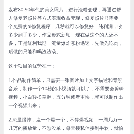
发布80-90年代的美女照片，进行涨粉变现，再通过帮
人修复老照片等方式实现收益变现，修复照片只需要一
个免费的ai修复程序，几秒就可以修复好，纯利润，收
多少到手多少，作品形式新颖，现在做这个的人还不
多，正是红利我期，流量爆炸涨粉迅速，先做先吃肉，
后做的只能和喝渣渣汤。
这个项目的优势在于：
1.作品制作简单，只需要一张图片加上文字描述和背景
音乐，制作一个10秒的小视频就可以了，不需要会剪辑
视频，小白轻松掌握，五分钟或者更快，就可以制作出
一个视频出来；
2.流量爆炸，发一个爆一个，不停爆视频，一周几万十
几万的播放量，不愁没单，每天接私信接到手软，就怕