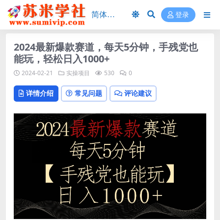
登录
2024最新爆款赛道，每天5分钟，手残党也
能玩，轻松日入1000+
2024-02-21
实操项目
530
0
详情介绍
常见问题
评论建议