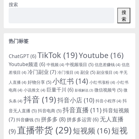
搜索
搜
索
热门标签
TikTok
(19)
Youtube
(16)
ChatGPT
(6)
Youtube频道
(6)
中视频项目
(5)
中视频
(4)
信息差赚钱
(4)
信息
冷门副业
(7)
副业
(5)
差项目
(4)
冷门项目
(4)
副业项目
(4)
半无
小红书
(14)
好物分享
(5)
人直播
(4)
小红书涨粉
(4)
小红书
巨量千川
(6)
微信视频号
(5)
电商
(4)
小说推文
(4)
微
影视解说
(3)
抖音
(19)
抖音小店
(10)
抖
头条
(4)
抖音小程序
(4)
抖音直播
(11)
抖音短视频
音无人直播
(5)
抖音电商
(5)
无人直播
拼多多
(8)
(7)
拼多多运营
(6)
抖音赚钱
(5)
直播带货
(29)
短视
短视频
(16)
(9)