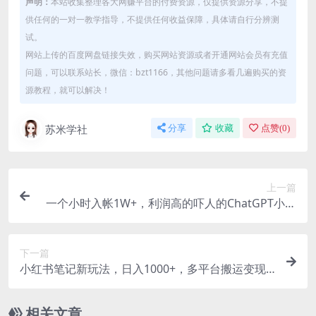
声明：
本站收集整理各大网赚平台的付费资源，仅提供资源分享，不提
供任何的一对一教学指导，不提供任何收益保障，具体请自行分辨测
试。
网站上传的百度网盘链接失效，购买网站资源或者开通网站会员有充值
问题，可以联系站长，微信：bzt1166，其他问题请多看几遍购买的资
源教程，就可以解决！
苏米学社
分享
收藏
点赞(
0
)
上一篇
一个小时入帐1W+，利润高的吓人的ChatGPT小项
目
下一篇
小红书笔记新玩法，日入1000+，多平台搬运变现
（不违规），小白可操作，保姆级教程
相关文章