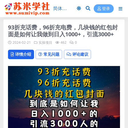
登录
93折充话费，96折充电费，几块钱的红包封
面是如何让我做到日入1000+，引流3000+
2024-02-21
实操项目
462
0
详情介绍
常见问题
评论建议