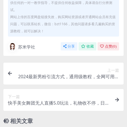
供任何的一对一教学指导，不提供任何收益保障，具体请自行分辨测
试。
网站上传的百度网盘链接失效，购买网站资源或者开通网站会员有充值
问题，可以联系站长，微信：bzt1166，其他问题请多看几遍购买的资
源教程，就可以解决！
苏米学社
分享
收藏
点赞(
0
)
上一篇
2024最新男粉引流方式，通用级教程，全网可用，
可放大操作
下一篇
快手美女舞团无人直播5.0玩法，礼物收不停，日入
3000+，内附多重防封号不违规操作
相关文章