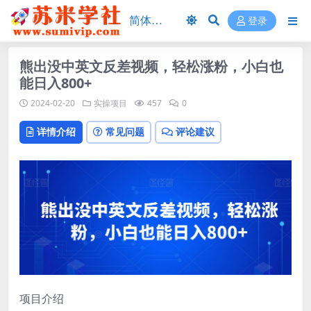
登录
熊出没中英文反差视频，轻松涨粉，小白也
能日入800+
2024-02-20
实操项目
457
0
详情介绍
常见问题
评论建议
项目介绍