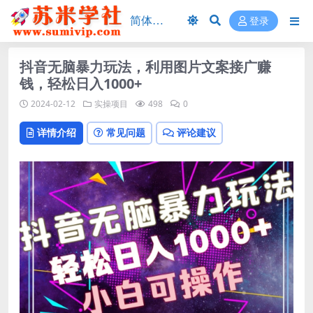
登录
抖音无脑暴力玩法，利用图片文案接广赚
钱，轻松日入1000+
2024-02-12
实操项目
498
0
详情介绍
常见问题
评论建议