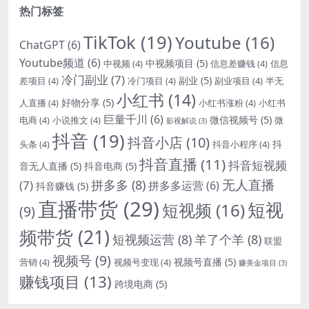
热门标签
TikTok
(19)
Youtube
(16)
ChatGPT
(6)
Youtube频道
(6)
中视频项目
(5)
中视频
(4)
信息差赚钱
(4)
信息
冷门副业
(7)
副业
(5)
差项目
(4)
冷门项目
(4)
副业项目
(4)
半无
小红书
(14)
好物分享
(5)
人直播
(4)
小红书涨粉
(4)
小红书
巨量千川
(6)
微信视频号
(5)
电商
(4)
小说推文
(4)
微
影视解说
(3)
抖音
(19)
抖音小店
(10)
抖
头条
(4)
抖音小程序
(4)
抖音直播
(11)
抖音短视频
音无人直播
(5)
抖音电商
(5)
无人直播
拼多多
(8)
(7)
拼多多运营
(6)
抖音赚钱
(5)
直播带货
(29)
短视
短视频
(16)
(9)
频带货
(21)
短视频运营
(8)
羊了个羊
(8)
联盟
视频号
(9)
视频号直播
(5)
营销
(4)
视频号变现
(4)
赚美金项目
(3)
赚钱项目
(13)
跨境电商
(5)