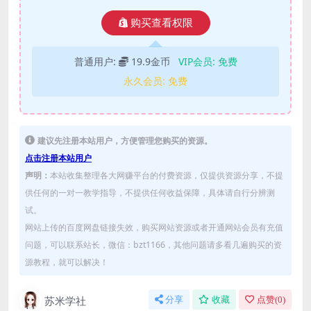
购买查看权限
普通用户:
19.9金币
VIP会员:
免费
永久会员:
免费
建议先注册本站用户，方便管理您购买的资源。
点击注册本站用户
声明：
本站收集整理各大网赚平台的付费资源，仅提供资源分享，不提
供任何的一对一教学指导，不提供任何收益保障，具体请自行分辨测
试。
网站上传的百度网盘链接失效，购买网站资源或者开通网站会员有充值
问题，可以联系站长，微信：bzt1166，其他问题请多看几遍购买的资
源教程，就可以解决！
苏米学社
分享
收藏
点赞(
0
)