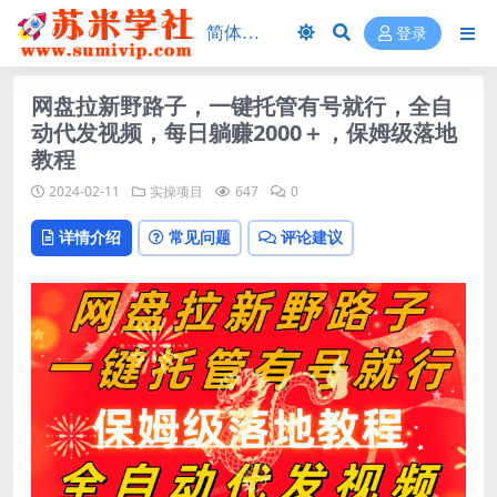
登录
网盘拉新野路子，一键托管有号就行，全自
动代发视频，每日躺赚2000＋，保姆级落地
教程
2024-02-11
实操项目
647
0
详情介绍
常见问题
评论建议