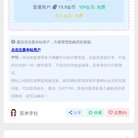
普通用户:
19.9金币
VIP会员:
免费
永久会员:
免费
建议先注册本站用户，方便管理您购买的资源。
点击注册本站用户
声明：
本站收集整理各大网赚平台的付费资源，仅提供资源分享，不提
供任何的一对一教学指导，不提供任何收益保障，具体请自行分辨测
试。
网站上传的百度网盘链接失效，购买网站资源或者开通网站会员有充值
问题，可以联系站长，微信：bzt1166，其他问题请多看几遍购买的资
源教程，就可以解决！
苏米学社
分享
收藏
点赞(
0
)