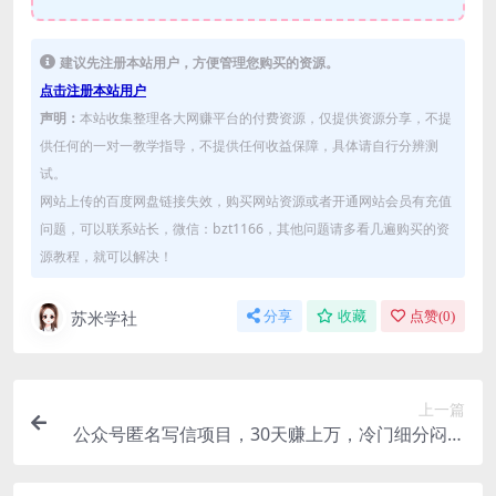
建议先注册本站用户，方便管理您购买的资源。
点击注册本站用户
声明：
本站收集整理各大网赚平台的付费资源，仅提供资源分享，不提
供任何的一对一教学指导，不提供任何收益保障，具体请自行分辨测
试。
网站上传的百度网盘链接失效，购买网站资源或者开通网站会员有充值
问题，可以联系站长，微信：bzt1166，其他问题请多看几遍购买的资
源教程，就可以解决！
苏米学社
分享
收藏
点赞(
0
)
上一篇
公众号匿名写信项目，30天赚上万，冷门细分闷声
发财！