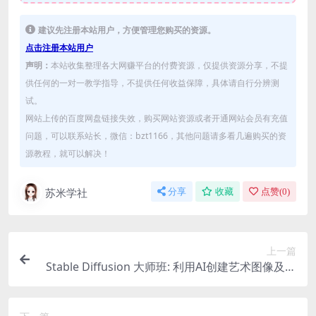
建议先注册本站用户，方便管理您购买的资源。
点击注册本站用户
声明：
本站收集整理各大网赚平台的付费资源，仅提供资源分享，不提
供任何的一对一教学指导，不提供任何收益保障，具体请自行分辨测
试。
网站上传的百度网盘链接失效，购买网站资源或者开通网站会员有充值
问题，可以联系站长，微信：bzt1166，其他问题请多看几遍购买的资
源教程，就可以解决！
苏米学社
分享
收藏
点赞(
0
)
上一篇
Stable Diffusion 大师班: 利用AI创建艺术图像及视
频-31视频课-中英字幕