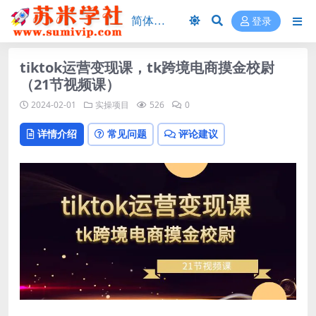
登录
tiktok运营变现课，tk跨境电商摸金校尉
（21节视频课）
2024-02-01
实操项目
526
0
详情介绍
常见问题
评论建议