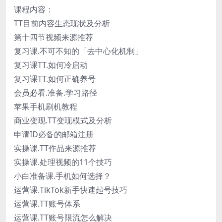
课程内容：
TT目前内容生态现状及分析
第十四节视频来源推荐
复习课.不可不知的「去中心化机制」
复习课TT.如何冷启动
复习课TT.如何正确养号
会员必看.准备.学习路径
苹果手机刷机教程
商业变现.TT变现模式及分析
申请ID必备的邮箱注册
实操课.TT作品来源推荐
实操课.处理视频的11个技巧
小白准备课.手机如何选择？
运营课.TikTok新手快速起号技巧
运营课.TT账号体系
运营课.TT账号限流怎么解决