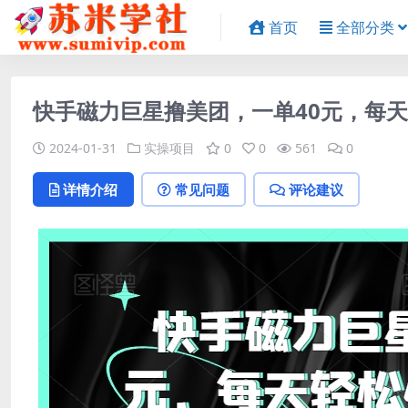
首页
全部分类
快手磁力巨星撸美团，一单40元，每天
2024-01-31
实操项目
0
0
561
0
详情介绍
常见问题
评论建议