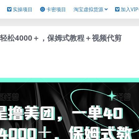
实操项目
卡密项目
淘宝虚拟货源
加入VI
轻松4000＋，保姆式教程＋视频代剪