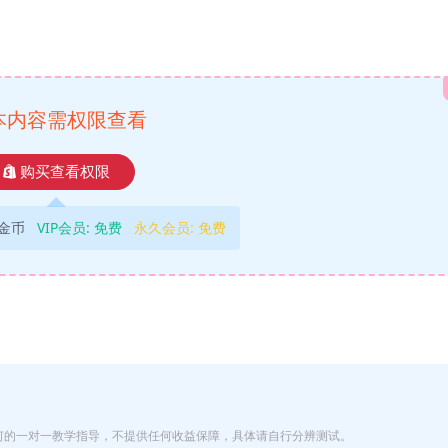
本内容需权限查看
购买查看权限
9金币
VIP会员:
免费
永久会员:
免费
何的一对一教学指导，不提供任何收益保障，具体请自行分辨测试。