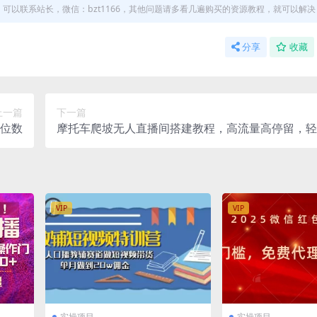
以联系站长，微信：bzt1166，其他问题请多看几遍购买的资源教程，就可以解决
分享
收藏
上一篇
下一篇
位数
摩托车爬坡无人直播间搭建教程，高流量高停留，轻
500+
VIP
VIP
实操项目
实操项目