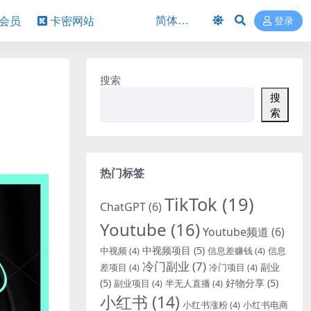
P会员
卡密网站
登录
搜索
搜
索
热门标签
TikTok
(19)
ChatGPT
(6)
Youtube
(16)
Youtube频道
(6)
中视频项目
(5)
中视频
(4)
信息差赚钱
(4)
信息
冷门副业
(7)
副业
差项目
(4)
冷门项目
(4)
(5)
好物分享
(5)
副业项目
(4)
半无人直播
(4)
小红书
(14)
小红书涨粉
(4)
小红书电商