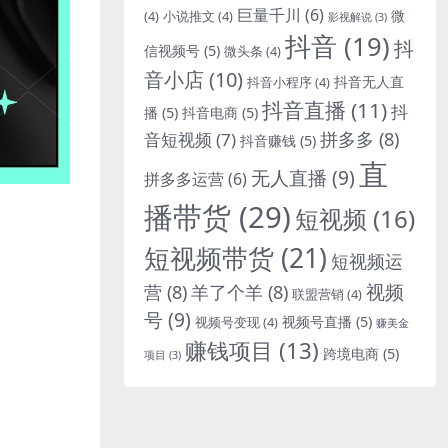
巨量千川
(6)
微
(4)
小说推文
(4)
影视解说
(3)
抖音
(19)
抖
信视频号
(5)
微头条
(4)
音小店
(10)
抖音无人直
抖音小程序
(4)
抖音直播
(11)
抖
播
(5)
抖音电商
(5)
拼多多
(8)
音短视频
(7)
抖音赚钱
(5)
直
无人直播
(9)
拼多多运营
(6)
播带货
(29)
短视频
(16)
短视频带货
(21)
短视频运
视频
营
(8)
羊了个羊
(8)
联盟营销
(4)
号
(9)
视频号直播
(5)
视频号变现
(4)
赚美金
赚钱项目
(13)
跨境电商
(5)
项目
(3)