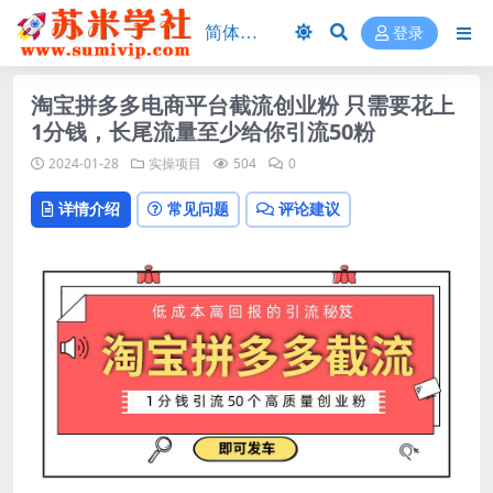
登录
淘宝拼多多电商平台截流创业粉 只需要花上
1分钱，长尾流量至少给你引流50粉
2024-01-28
实操项目
504
0
详情介绍
常见问题
评论建议