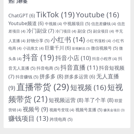
热门标签
TikTok
(19)
Youtube
(16)
ChatGPT
(6)
Youtube频道
(6)
中视频项目
(5)
中视频
(4)
信息差赚钱
(4)
信息
冷门副业
(7)
副业
(5)
差项目
(4)
冷门项目
(4)
副业项目
(4)
半无
小红书
(14)
好物分享
(5)
人直播
(4)
小红书涨粉
(4)
小红书
巨量千川
(6)
微信视频号
(5)
电商
(4)
小说推文
(4)
微
影视解说
(3)
抖音
(19)
抖音小店
(10)
抖
头条
(4)
抖音小程序
(4)
抖音直播
(11)
抖音短视频
音无人直播
(5)
抖音电商
(5)
无人直播
拼多多
(8)
(7)
拼多多运营
(6)
抖音赚钱
(5)
直播带货
(29)
短视
短视频
(16)
(9)
频带货
(21)
短视频运营
(8)
羊了个羊
(8)
联盟
视频号
(9)
视频号直播
(5)
营销
(4)
视频号变现
(4)
赚美金项目
(3)
赚钱项目
(13)
跨境电商
(5)