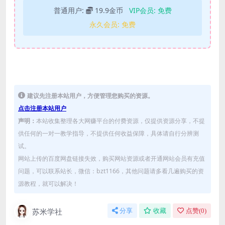
普通用户:
19.9金币
VIP会员:
免费
永久会员:
免费
建议先注册本站用户，方便管理您购买的资源。
点击注册本站用户
声明：
本站收集整理各大网赚平台的付费资源，仅提供资源分享，不提
供任何的一对一教学指导，不提供任何收益保障，具体请自行分辨测
试。
网站上传的百度网盘链接失效，购买网站资源或者开通网站会员有充值
问题，可以联系站长，微信：bzt1166，其他问题请多看几遍购买的资
源教程，就可以解决！
苏米学社
分享
收藏
点赞(
0
)