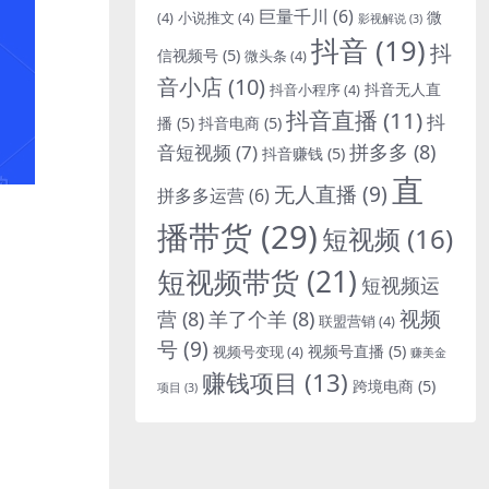
巨量千川
(6)
微
(4)
小说推文
(4)
影视解说
(3)
抖音
(19)
抖
信视频号
(5)
微头条
(4)
音小店
(10)
抖音无人直
抖音小程序
(4)
抖音直播
(11)
抖
播
(5)
抖音电商
(5)
拼多多
(8)
音短视频
(7)
抖音赚钱
(5)
直
无人直播
(9)
拼多多运营
(6)
播带货
(29)
短视频
(16)
短视频带货
(21)
短视频运
视频
营
(8)
羊了个羊
(8)
联盟营销
(4)
号
(9)
视频号直播
(5)
视频号变现
(4)
赚美金
赚钱项目
(13)
跨境电商
(5)
项目
(3)