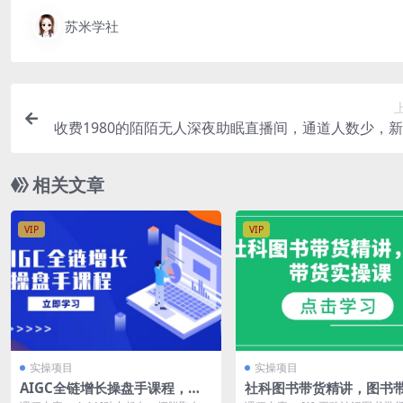
苏米学社
收费1980的陌陌无人深夜助眠直播间，通道人数少，
白上手
相关文章
VIP
VIP
实操项目
实操项目
AIGC全链增长操盘手课程，从A
社科图书带货精讲，图书