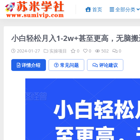
首页
全部分类
小白轻松月入1-2w+甚至更高，无脑
2024-01-27
实操项目
0
0
502
0
详情介绍
常见问题
评论建议