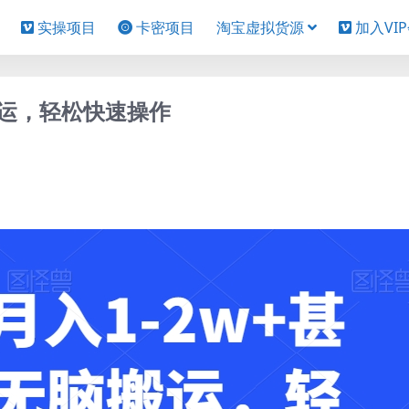
实操项目
卡密项目
淘宝虚拟货源
加入VI
搬运，轻松快速操作