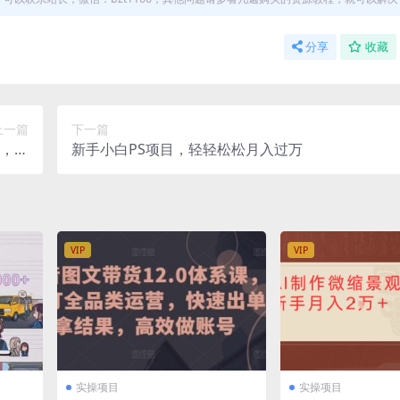
分享
收藏
上一篇
下一篇
，你
新手小白PS项目，轻轻松松月入过万
几百
VIP
VIP
实操项目
实操项目