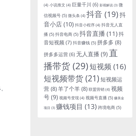
巨量千川
(6)
微
(4)
小说推文
(4)
影视解说
(3)
抖音
(19)
抖
信视频号
(5)
微头条
(4)
音小店
(10)
抖音无人直
抖音小程序
(4)
抖音直播
(11)
抖
播
(5)
抖音电商
(5)
拼多多
(8)
音短视频
(7)
抖音赚钱
(5)
直
无人直播
(9)
拼多多运营
(6)
播带货
(29)
短视频
(16)
短视频带货
(21)
短视频运
视频
营
(8)
羊了个羊
(8)
多。
联盟营销
(4)
号
(9)
视频号直播
(5)
视频号变现
(4)
赚美金
赚钱项目
(13)
跨境电商
(5)
项目
(3)