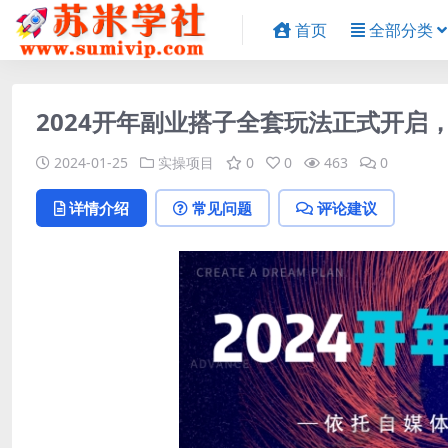
首页
全部分类
2024开年副业搭子全套玩法正式开启
2024-01-25
实操项目
0
0
463
0
详情介绍
常见问题
评论建议