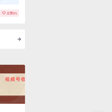
点赞(
0
)