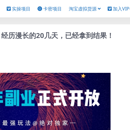
实操项目
卡密项目
淘宝虚拟货源
加入VI
，经历漫长的20几天，已经拿到结果！