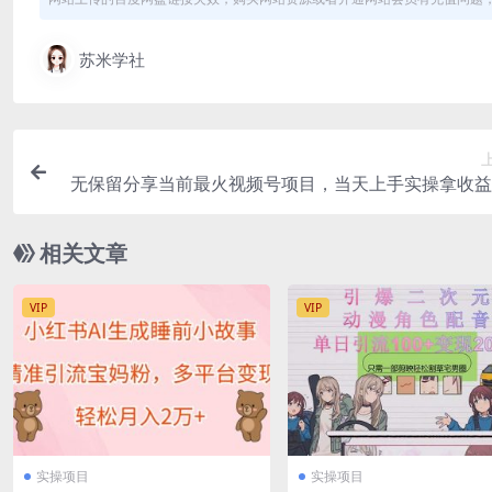
苏米学社
无保留分享当前最火视频号项目，当天上手实操拿收益
也可以日入
相关文章
VIP
VIP
实操项目
实操项目