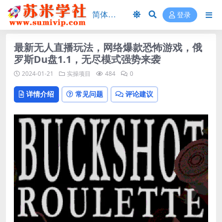
登录
最新无人直播玩法，网络爆款恐怖游戏，俄
罗斯Du盘1.1，无尽模式强势来袭
2024-01-21
实操项目
484
0
详情介绍
常见问题
评论建议