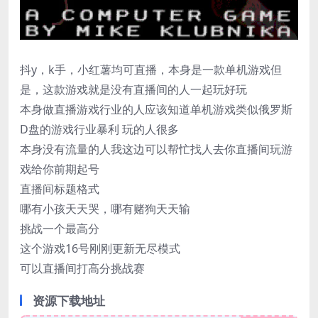
抖y，k手，小红薯均可直播，本身是一款单机游戏但
是，这款游戏就是没有直播间的人一起玩好玩
本身做直播游戏行业的人应该知道单机游戏类似俄罗斯
D盘的游戏行业暴利 玩的人很多
本身没有流量的人我这边可以帮忙找人去你直播间玩游
戏给你前期起号
直播间标题格式
哪有小孩天天哭，哪有赌狗天天输
挑战一个最高分
这个游戏16号刚刚更新无尽模式
可以直播间打高分挑战赛
资源下载地址