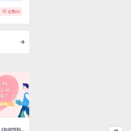
点赞(
0
)
《如何找到适