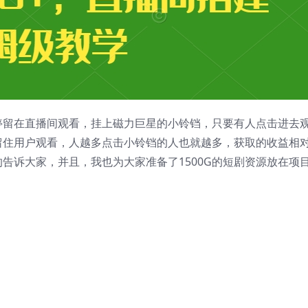
停留在直播间观看，挂上磁力巨星的小铃铛，只要有人点击进去
留住用户观看，人越多点击小铃铛的人也就越多，获取的收益相
告诉大家，并且，我也为大家准备了1500G的短剧资源放在项