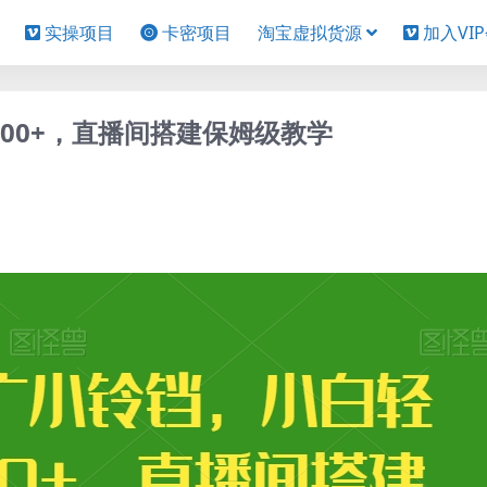
实操项目
卡密项目
淘宝虚拟货源
加入VI
00+，直播间搭建保姆级教学