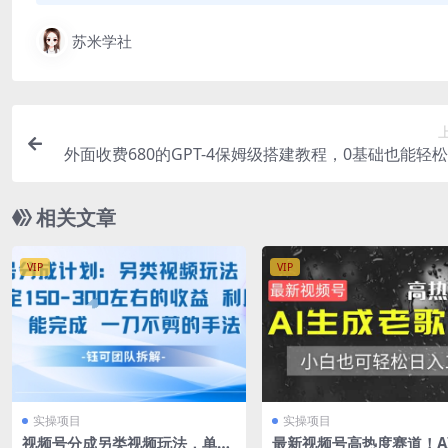
苏米学社
外面收费680的GPT-4保姆级搭建教程，0基础也能轻
相关文章
VIP
VIP
实操项目
实操项目
视频号分成另类视频玩法，单号
最新视频号高热度赛道！A