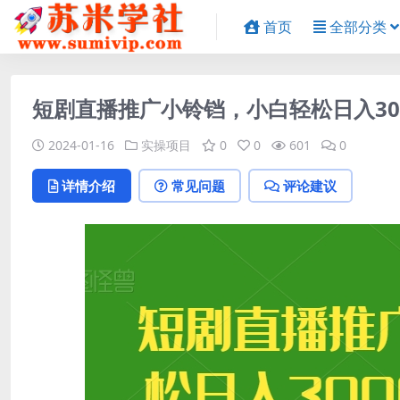
首页
全部分类
短剧直播推广小铃铛，小白轻松日入30
2024-01-16
实操项目
0
0
601
0
详情介绍
常见问题
评论建议