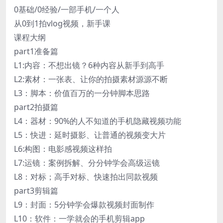
0基础/0经验/一部手机/一个人
从0到1拍vlog视频，新手课
课程大纲
part1准备篇
L1:内容：不想出镜？6种内容从新手到高手
L2:素材：一张表、让你的拍摄素材源源不断
L3：脚本：价值百万的一分钟脚本思路
part2拍摄篇
L4：器材：90%的人不知道的手机隐藏视频功能
L5：快进：延时摄影、让普通的视频变大片
L6:构图：电影感视频这样拍
L7:运镜：案例拆解、分分钟学会高级运镜
L8：对标；高手对标、快速拍出同款视频
part3剪辑篇
L9：封面：5分钟学会爆款视频封面制作
L10：软件：一学就会的手机剪辑app