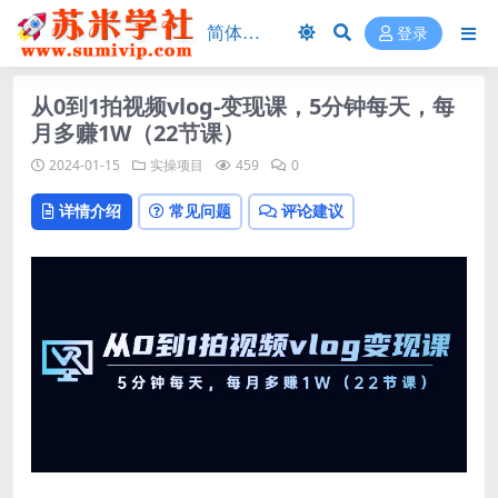
登录
从0到1拍视频vlog-变现课，5分钟每天，每
月多赚1W（22节课）
2024-01-15
实操项目
459
0
详情介绍
常见问题
评论建议