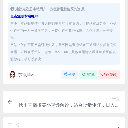
建议先注册本站用户，方便管理您购买的资源。
点击注册本站用户
声明：
本站收集整理各大网赚平台的付费资源，仅提供资源分享，不提
供任何的一对一教学指导，不提供任何收益保障，具体请自行分辨测
试。
网站上传的百度网盘链接失效，购买网站资源或者开通网站会员有充值
问题，可以联系站长，微信：bzt1166，其他问题请多看几遍购买的资
源教程，就可以解决！
苏米学社
分享
收藏
点赞(
0
)
上一篇
快手直播搞笑小视频解说，适合批量矩阵，日入30
0-500+
下一篇