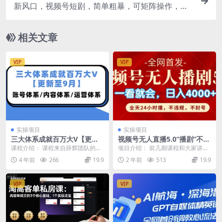
新风口，视频号短剧，简单粗暴，可矩阵操作，小
白当天可见收益，轻松日入1000+
相关文章
VIP
VIP
实操项目
实操项目
三大体系成就百万大V【更新
视频号无人直播5.0“播剧”不违
至9月】，账号体系/内容体系/
规，不封号，流量爆棚，纯小
课程介绍： 课程来自薛辉团队的三
项目介绍： 前几期课程和大家讲过
运营体系 (26节课)
白轻松上手
大体系成就百万大V【更新至9
抖音和快手播剧怎么播剧，我们团
4 年前
266
19.9
2 年前
513
19.9
月】，价值7980元...
队经过两个月的测试...
VIP
VIP