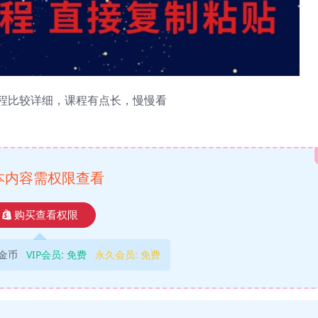
过程比较详细，课程有点长，慢慢看
本内容需权限查看
购买查看权限
9金币
VIP会员:
免费
永久会员:
免费