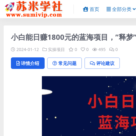
首页
全部分类
小白能日赚1800元的蓝海项目，”释梦
2024-01-12
实操项目
0
0
495
0
详情介绍
常见问题
评论建议