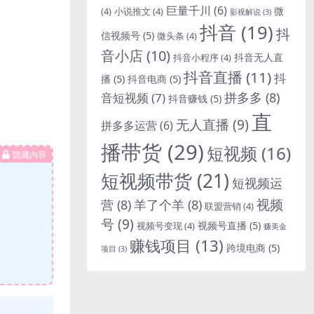
巨量千川
(6)
微
(4)
小说推文
(4)
影视解说
(3)
抖音
(19)
抖
信视频号
(5)
微头条
(4)
音小店
(10)
抖音无人直
抖音小程序
(4)
抖音直播
(11)
抖
播
(5)
抖音电商
(5)
拼多多
(8)
音短视频
(7)
抖音赚钱
(5)
直
无人直播
(9)
拼多多运营
(6)
播带货
(29)
短视频
(16)
隐藏内容
短视频带货
(21)
短视频运
视频
营
(8)
羊了个羊
(8)
联盟营销
(4)
号
(9)
视频号直播
(5)
视频号变现
(4)
赚美金
赚钱项目
(13)
跨境电商
(5)
项目
(3)