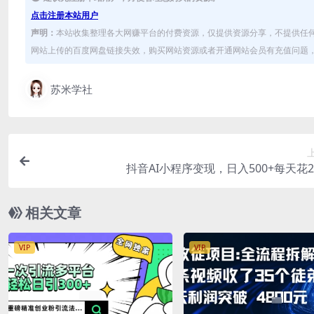
点击注册本站用户
声明：
本站收集整理各大网赚平台的付费资源，仅提供资源分享，不提供任
网站上传的百度网盘链接失效，购买网站资源或者开通网站会员有充值问题，可
苏米学社
抖音AI小程序变现，日入500+每天花
相关文章
VIP
VIP