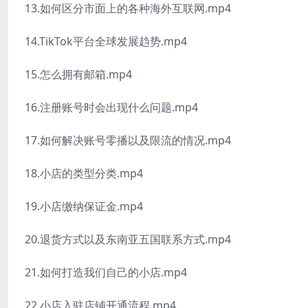
13.如何区分市面上的各种海外互联网.mp4
14.TikTok平台全球发展趋势.mp4
15.怎么拥有邮箱.mp4
16.注册账号时会出现什么问题.mp4
17.如何解决账号零播以及限流的情况.mp4
18.小店的类型分类.mp4
19.小店缴纳保证金.mp4
20.退货方式以及东南亚五国联系方式.mp4
21.如何打造我们自己的小店.mp4
22.小店入驻店铺开通流程.mp4