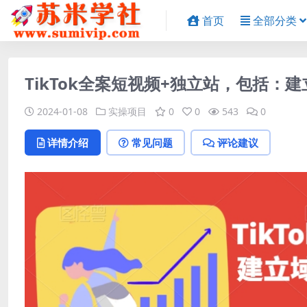
首页
全部分类
TikTok全案短视频+独立站，包括：
2024-01-08
实操项目
0
0
543
0
详情介绍
常见问题
评论建议