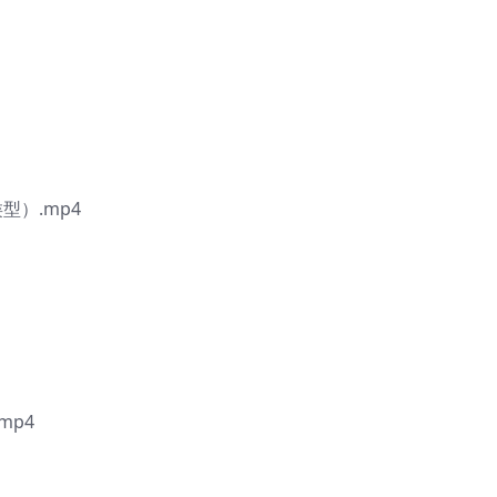
型）.mp4
mp4