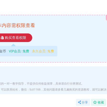
本内容需权限查看
购买查看权限
9金币
VIP会员:
免费
永久会员:
免费
何的一对一教学指导，不提供任何收益保障，具体请自行分辨测试。
以联系站长，微信：bzt1166，其他问题请多看几遍购买的资源教程，就可以解决
分享
收藏