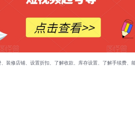
、装修店铺、设置折扣、了解收款、库存设置、了解手续费、能自