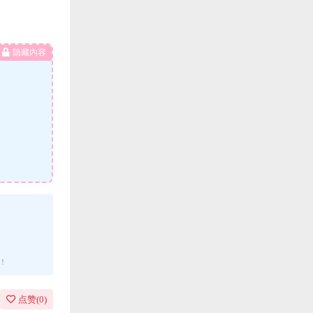
隐藏内容
！
点赞(
0
)