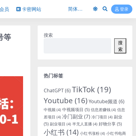
P会员
卡密网站
登录
号等
搜索
搜
索
热门标签
TikTok
(19)
ChatGPT
(6)
Youtube
(16)
Youtube频道
(6)
中视频项目
(5)
中视频
(4)
信息差赚钱
(4)
信息
冷门副业
(7)
副业
差项目
(4)
冷门项目
(4)
(5)
好物分享
(5)
副业项目
(4)
半无人直播
(4)
小红书
(14)
小红书涨粉
(4)
小红书电商