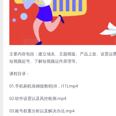
主要内容包括：建立域名、主题模版、产品上架、设置运费
短视频起号、了解短视频运作原理等。
课程目录：
01.手机刷机保姆级教程(i8，i11).mp4
02.软件设置以及风控检测.mp4
03.账号权重分析以及解决办法.mp4