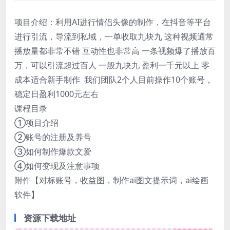
项目介绍：利用AI进行情侣头像的制作，在抖音等平台
进行引流，导流到私域，一单收取九块九 这种视频通常
播放量都非常不错 互动性也非常高 一条视频爆了播放百
万，可以引流超过百人 一般九块九 盈利一千元以上 零
成本适合新手制作 我们团队2个人目前操作10个账号，
稳定日盈利1000元左右
课程目录
①项目介绍
②账号的注册及养号
③如何制作爆款文爱
④如何变现及注意事项
附件【对标账号，收益图，制作ai图文提示词，ai绘画
软件】
资源下载地址