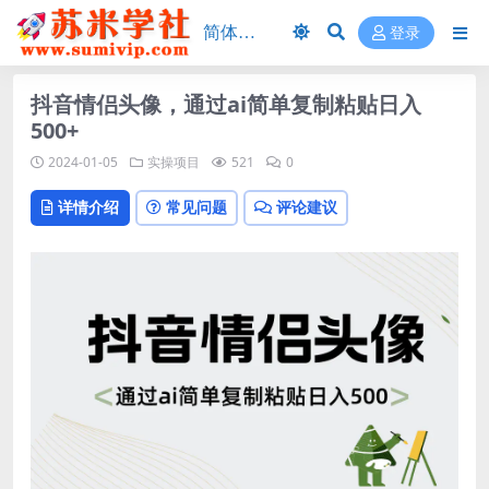
登录
抖音情侣头像，通过ai简单复制粘贴日入
500+
2024-01-05
实操项目
521
0
详情介绍
常见问题
评论建议