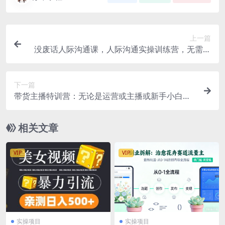
上一篇
没废话人际沟通课，人际沟通实操训练营，无需好
口才解决沟通难问题（26节课）
下一篇
带货主播特训营：无论是运营或主播或新手小白，
都适合听的课程
相关文章
VIP
VIP
实操项目
实操项目