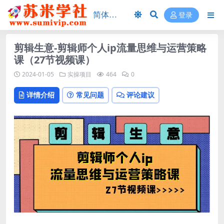
登录
剪辑生意-剪辑师个人ip流量思维与运营策略
课（27节视频课）
2024-01-05
实操项目
464
0
详情介绍
常见问题
评论建议