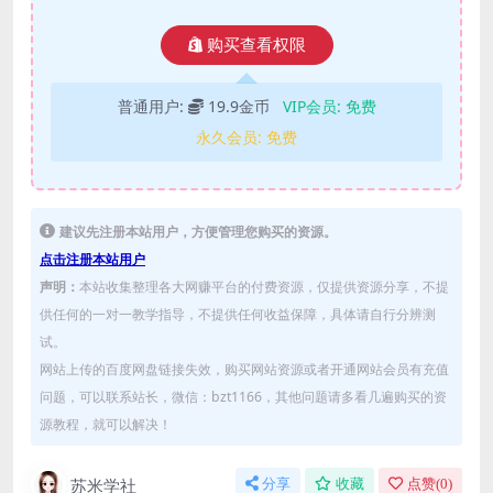
购买查看权限
普通用户:
19.9金币
VIP会员:
免费
永久会员:
免费
建议先注册本站用户，方便管理您购买的资源。
点击注册本站用户
声明：
本站收集整理各大网赚平台的付费资源，仅提供资源分享，不提
供任何的一对一教学指导，不提供任何收益保障，具体请自行分辨测
试。
网站上传的百度网盘链接失效，购买网站资源或者开通网站会员有充值
问题，可以联系站长，微信：bzt1166，其他问题请多看几遍购买的资
源教程，就可以解决！
苏米学社
分享
收藏
点赞(
0
)