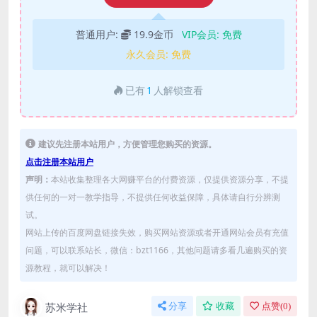
普通用户:
19.9金币
VIP会员:
免费
永久会员:
免费
已有
1
人解锁查看
建议先注册本站用户，方便管理您购买的资源。
点击注册本站用户
声明：
本站收集整理各大网赚平台的付费资源，仅提供资源分享，不提
供任何的一对一教学指导，不提供任何收益保障，具体请自行分辨测
试。
网站上传的百度网盘链接失效，购买网站资源或者开通网站会员有充值
问题，可以联系站长，微信：bzt1166，其他问题请多看几遍购买的资
源教程，就可以解决！
苏米学社
分享
收藏
点赞(
0
)