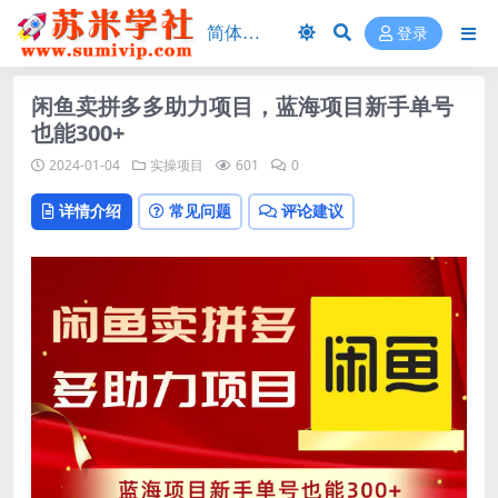
登录
闲鱼卖拼多多助力项目，蓝海项目新手单号
也能300+
2024-01-04
实操项目
601
0
详情介绍
常见问题
评论建议