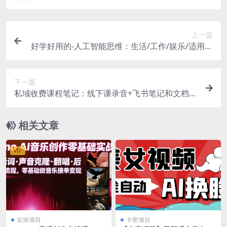
上一篇
好学好用的-人工智能思维：生活/工作/娱乐/适用于
各种场景（56节视频课）
下一篇
私域收费课程笔记：线下课录音+飞书笔记和文档P
Pt，私域必看！
相关文章
VIP
实操项目
卡密项目