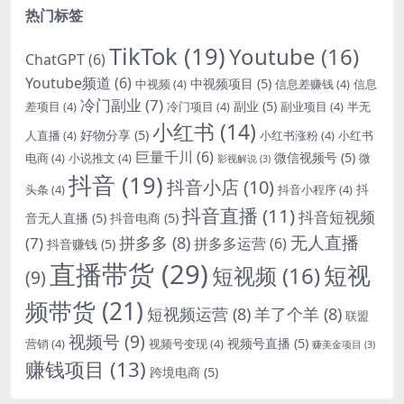
热门标签
TikTok
(19)
Youtube
(16)
ChatGPT
(6)
Youtube频道
(6)
中视频项目
(5)
中视频
(4)
信息差赚钱
(4)
信息
冷门副业
(7)
副业
(5)
差项目
(4)
冷门项目
(4)
副业项目
(4)
半无
小红书
(14)
好物分享
(5)
人直播
(4)
小红书涨粉
(4)
小红书
巨量千川
(6)
微信视频号
(5)
电商
(4)
小说推文
(4)
微
影视解说
(3)
抖音
(19)
抖音小店
(10)
抖
头条
(4)
抖音小程序
(4)
抖音直播
(11)
抖音短视频
音无人直播
(5)
抖音电商
(5)
无人直播
拼多多
(8)
(7)
拼多多运营
(6)
抖音赚钱
(5)
直播带货
(29)
短视
短视频
(16)
(9)
频带货
(21)
短视频运营
(8)
羊了个羊
(8)
联盟
视频号
(9)
视频号直播
(5)
营销
(4)
视频号变现
(4)
赚美金项目
(3)
赚钱项目
(13)
跨境电商
(5)