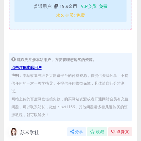
普通用户:
19.9金币
VIP会员:
免费
永久会员:
免费
建议先注册本站用户，方便管理您购买的资源。
点击注册本站用户
声明：
本站收集整理各大网赚平台的付费资源，仅提供资源分享，不提
供任何的一对一教学指导，不提供任何收益保障，具体请自行分辨测
试。
网站上传的百度网盘链接失效，购买网站资源或者开通网站会员有充值
问题，可以联系站长，微信：bzt1166，其他问题请多看几遍购买的资
源教程，就可以解决！
苏米学社
分享
收藏
点赞(
0
)