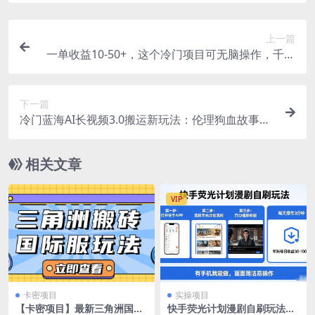
上一篇
一单收益10-50+，这个冷门项目可无脑操作，千万
不要错做这个红利期
下一篇
冷门蓝海AI长视频3.0搬运新玩法：伦理狗血故事
号，小白0基础可以入手，可长期做月入1w+
相关文章
VIP
卡密项目
实操项目
【卡密项目】最新三角洲国际
快手荧光计划漫剧自刷玩法，