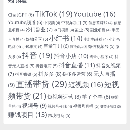
热门标签
TikTok
(19)
Youtube
(16)
ChatGPT
(6)
Youtube频道
(6)
中视频项目
(5)
中视频
(4)
信息差赚钱
(4)
信息
冷门副业
(7)
副业
(5)
差项目
(4)
冷门项目
(4)
副业项目
(4)
半无
小红书
(14)
好物分享
(5)
人直播
(4)
小红书涨粉
(4)
小红书
巨量千川
(6)
微信视频号
(5)
电商
(4)
小说推文
(4)
微
影视解说
(3)
抖音
(19)
抖音小店
(10)
抖
头条
(4)
抖音小程序
(4)
抖音直播
(11)
抖音短视频
音无人直播
(5)
抖音电商
(5)
无人直播
拼多多
(8)
(7)
拼多多运营
(6)
抖音赚钱
(5)
直播带货
(29)
短视
短视频
(16)
(9)
频带货
(21)
短视频运营
(8)
羊了个羊
(8)
联盟
视频号
(9)
视频号直播
(5)
营销
(4)
视频号变现
(4)
赚美金项目
(3)
赚钱项目
(13)
跨境电商
(5)