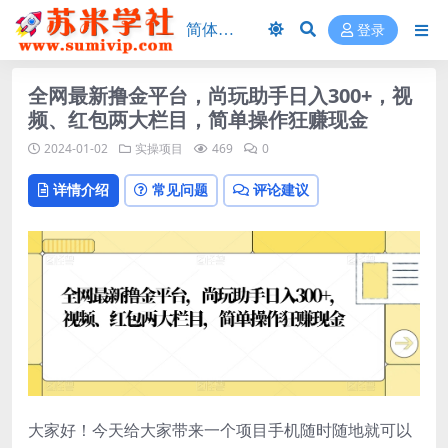
登录
全网最新撸金平台，尚玩助手日入300+，视
频、红包两大栏目，简单操作狂赚现金
2024-01-02
实操项目
469
0
详情介绍
常见问题
评论建议
大家好！今天给大家带来一个项目手机随时随地就可以