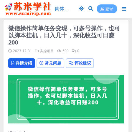
登录
微信操作简单任务变现，可多号操作，也可
以脚本挂机，日入几十，深化收益可日赚
200
2023-12-31
实操项目
590
0
详情介绍
常见问题
评论建议