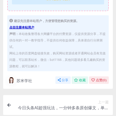
建议先注册本站用户，方便管理您购买的资源。
点击注册本站用户
声明：
本站收集整理各大网赚平台的付费资源，仅提供资源分享，不提
供任何的一对一教学指导，不提供任何收益保障，具体请自行分辨测
试。
网站上传的百度网盘链接失效，购买网站资源或者开通网站会员有充值
问题，可以联系站长，微信：bzt1166，其他问题请多看几遍购买的资
源教程，就可以解决！
苏米学社
分享
收藏
点赞(
0
)
上一篇
今日头条AI超强玩法，一分钟多条原创爆文，单作
品收入300+