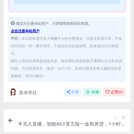
建议先注册本站用户，方便管理您购买的资源。
点击注册本站用户
声明：
本站收集整理各大网赚平台的付费资源，仅提供资源分享，不提
供任何的一对一教学指导，不提供任何收益保障，具体请自行分辨测
试。
网站上传的百度网盘链接失效，购买网站资源或者开通网站会员有充值
问题，可以联系站长，微信：bzt1166，其他问题请多看几遍购买的资
源教程，就可以解决！
苏米学社
分享
收藏
点赞(
0
)
上一篇
半无人直播，智能AI计算五险一金和房贷，1小时收
益100+