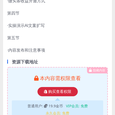
·微头条收益开通方式
第四节
·实操演示Al文案扩写
第五节
·内容发布和注意事项
资源下载地址
隐藏内容
本内容需权限查看
购买查看权限
普通用户:
19.9金币
VIP会员:
免费
永久会员:
免费