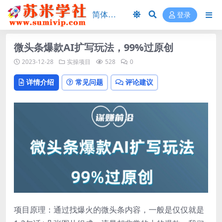
登录
微头条爆款AI扩写玩法，99%过原创
2023-12-28
实操项目
528
0
详情介绍
常见问题
评论建议
项目原理：通过找爆火的微头条内容，一般是仅仅就是