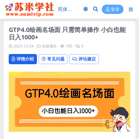
登录
GTP4.0绘画名场面 只需简单操作 小白也能
日入1000+
2023-12-24
实操项目
700
0
详情介绍
常见问题
评论建议