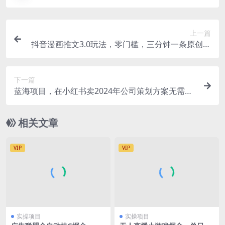
上一篇
抖音漫画推文3.0玩法，零门槛，三分钟一条原创作
品，复制粘贴轻松日入300+
下一篇
蓝海项目，在小红书卖2024年公司策划方案无需电
脑，只需一部手机即可
相关文章
VIP
VIP
实操项目
实操项目