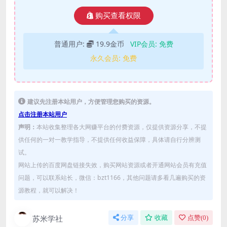
购买查看权限
普通用户:
19.9金币
VIP会员:
免费
永久会员:
免费
建议先注册本站用户，方便管理您购买的资源。
点击注册本站用户
声明：
本站收集整理各大网赚平台的付费资源，仅提供资源分享，不提
供任何的一对一教学指导，不提供任何收益保障，具体请自行分辨测
试。
网站上传的百度网盘链接失效，购买网站资源或者开通网站会员有充值
问题，可以联系站长，微信：bzt1166，其他问题请多看几遍购买的资
源教程，就可以解决！
苏米学社
分享
收藏
点赞(
0
)