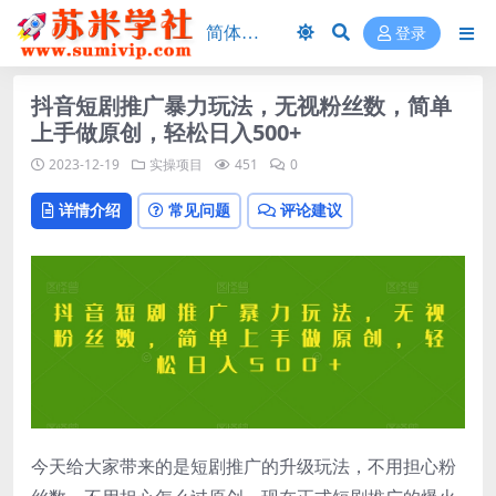
登录
抖音短剧推广暴力玩法，无视粉丝数，简单
上手做原创，轻松日入500+
2023-12-19
实操项目
451
0
详情介绍
常见问题
评论建议
今天给大家带来的是短剧推广的升级玩法，不用担心粉