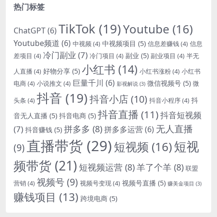
热门标签
TikTok
(19)
Youtube
(16)
ChatGPT
(6)
Youtube频道
(6)
中视频项目
(5)
中视频
(4)
信息差赚钱
(4)
信息
冷门副业
(7)
副业
(5)
差项目
(4)
冷门项目
(4)
副业项目
(4)
半无
小红书
(14)
好物分享
(5)
人直播
(4)
小红书涨粉
(4)
小红书
巨量千川
(6)
微信视频号
(5)
电商
(4)
小说推文
(4)
微
影视解说
(3)
抖音
(19)
抖音小店
(10)
抖
头条
(4)
抖音小程序
(4)
抖音直播
(11)
抖音短视频
音无人直播
(5)
抖音电商
(5)
无人直播
拼多多
(8)
(7)
拼多多运营
(6)
抖音赚钱
(5)
直播带货
(29)
短视
短视频
(16)
(9)
频带货
(21)
短视频运营
(8)
羊了个羊
(8)
联盟
视频号
(9)
视频号直播
(5)
营销
(4)
视频号变现
(4)
赚美金项目
(3)
赚钱项目
(13)
跨境电商
(5)