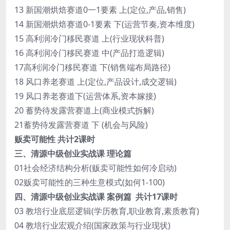
13 新国潮烘焙赛道0一1要素 上(定位,产品,销售)
14 新国潮烘焙赛道0-1要素 下(运营节奏,资本维度)
15 高利润冷门移民赛道 上(行业现状科普)
16 高利润冷门移民赛道 中(产品打造逻辑)
17高利润冷门移民赛道 下(销售端布局路径)
18 风口养老赛道 上(定位,产品设计,成交逻辑)
19 风口养老赛道下(运营体系,资本嫁接)
20 蓄势待发露营赛道上(商业模式拆解)
21蓄势待发露营赛道 下 (机会与风险)
贩卖可能性 共计2课时
三、清源中级创业实战课 理论篇
01社会经济结构分析(贩卖可能性如何冷启动)
02贩卖可能性的三种生意模式(如何1-100)
四、清源中级创业实战课 案例篇 共计17课时
03 教培行业底层逻辑(学历教育,职业教育,素质教育)
04 教培行业宏观介绍(国家政策与行业现状)