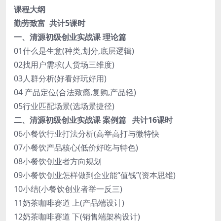
课程大纲
勤劳致富 共计5课时
一、清源初级创业实战课 理论篇
01什么是生意(种类,划分,底层逻辑)
02找用户需求(人货场三维度)
03人群分析(好看好玩好用)
04 产品定位(合法致瘾,复购,产品轻)
05行业匹配场景(选场景捷径)
二、清源初级创业实战课 案例篇 共计16课时
06小餐饮行业打法分析(高举高打与微特快
07小餐饮产品核心(低价好吃与特色)
08小餐饮创业者方向规划
09小餐饮创业怎样做到企业能“值钱”(资本思维)
10小结(小餐饮创业者举一反三)
11奶茶咖啡赛道 上(产品端设计)
12奶茶咖啡赛道 下(销售端架构设计)