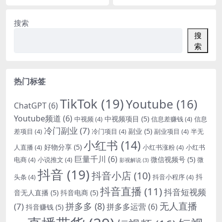
搜索
搜
索
热门标签
TikTok
(19)
Youtube
(16)
ChatGPT
(6)
Youtube频道
(6)
中视频项目
(5)
中视频
(4)
信息差赚钱
(4)
信息
冷门副业
(7)
副业
(5)
差项目
(4)
冷门项目
(4)
副业项目
(4)
半无
小红书
(14)
好物分享
(5)
人直播
(4)
小红书涨粉
(4)
小红书
巨量千川
(6)
微信视频号
(5)
电商
(4)
小说推文
(4)
微
影视解说
(3)
抖音
(19)
抖音小店
(10)
抖
头条
(4)
抖音小程序
(4)
抖音直播
(11)
抖音短视频
音无人直播
(5)
抖音电商
(5)
无人直播
拼多多
(8)
(7)
拼多多运营
(6)
抖音赚钱
(5)