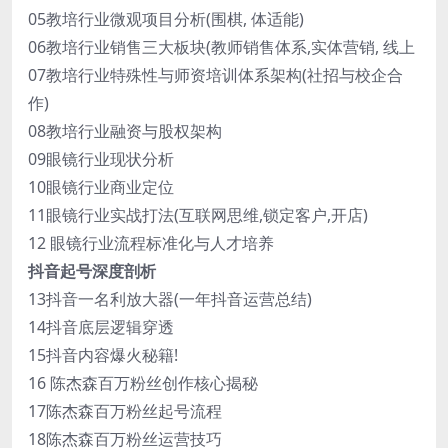
05教培行业微观项目分析(围棋, 体适能)
06教培行业销售三大板块(教师销售体系,实体营销, 线上
07教培行业特殊性与师资培训体系架构(社招与校企合
作)
08教培行业融资与股权架构
09眼镜行业现状分析
10眼镜行业商业定位
11眼镜行业实战打法(互联网思维,锁定客户,开店)
12 眼镜行业流程标准化与人才培养
抖音起号深度剖析
13抖音一名利放大器(一年抖音运营总结)
14抖音底层逻辑穿透
15抖音内容爆火秘籍!
16 陈杰森百万粉丝创作核心揭秘
17陈杰森百万粉丝起号流程
18陈杰森百万粉丝运营技巧