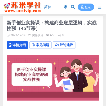
登录
新手创业实操课：构建商业底层逻辑，实战
性强（45节课）
2023-12-19
实操项目
666
0
详情介绍
常见问题
评论建议