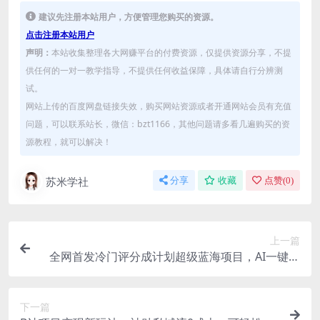
建议先注册本站用户，方便管理您购买的资源。
点击注册本站用户
声明：
本站收集整理各大网赚平台的付费资源，仅提供资源分享，不提
供任何的一对一教学指导，不提供任何收益保障，具体请自行分辨测
试。
网站上传的百度网盘链接失效，购买网站资源或者开通网站会员有充值
问题，可以联系站长，微信：bzt1166，其他问题请多看几遍购买的资
源教程，就可以解决！
苏米学社
分享
收藏
点赞(
0
)
上一篇
全网首发冷门评分成计划超级蓝海项目，AI一键制
作轻松日入1000＋
下一篇