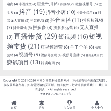
巨量千川
(6)
微信视频号
(5)
电商
(4)
小说推文
(4)
微
影视解说
(3)
抖音
(19)
抖音小店
(10)
抖
头条
(4)
抖音小程序
(4)
抖音直播
(11)
抖音短视频
音无人直播
(5)
抖音电商
(5)
无人直播
拼多多
(8)
(7)
拼多多运营
(6)
抖音赚钱
(5)
直播带货
(29)
短视
短视频
(16)
(9)
频带货
(21)
短视频运营
(8)
羊了个羊
(8)
联盟
视频号
(9)
视频号直播
(5)
营销
(4)
视频号变现
(4)
赚美金项目
(3)
赚钱项目
(13)
跨境电商
(5)
Copyright © 2021-2026
本站为非盈利性赞助网站，本站所有软件来自互联网，
版权属原著所有，如有需要请购买正版。如有侵权，敬请来信联系我们，我们立
即删除。
- All rights reserved
鲁ICP备2026024391号
首页
分类
加入会员
个人中心