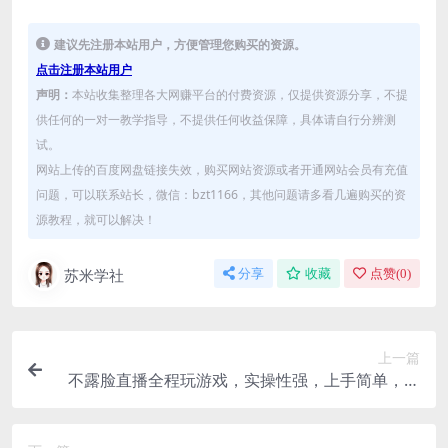
建议先注册本站用户，方便管理您购买的资源。
点击注册本站用户
声明：
本站收集整理各大网赚平台的付费资源，仅提供资源分享，不提
供任何的一对一教学指导，不提供任何收益保障，具体请自行分辨测
试。
网站上传的百度网盘链接失效，购买网站资源或者开通网站会员有充值
问题，可以联系站长，微信：bzt1166，其他问题请多看几遍购买的资
源教程，就可以解决！
苏米学社
分享
收藏
点赞(
0
)
上一篇
不露脸直播全程玩游戏，实操性强，上手简单，单
日收益1000+