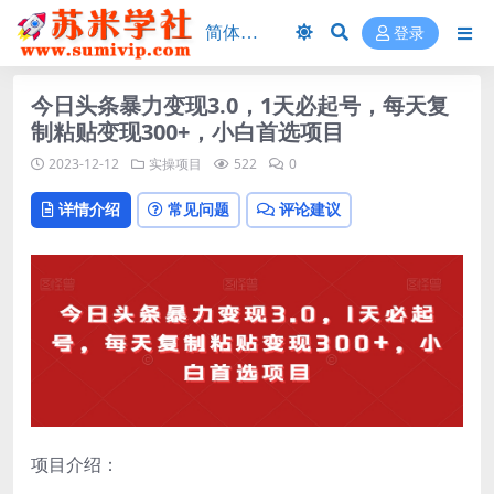
登录
今日头条暴力变现3.0，1天必起号，每天复
制粘贴变现300+，小白首选项目
2023-12-12
实操项目
522
0
详情介绍
常见问题
评论建议
项目介绍：