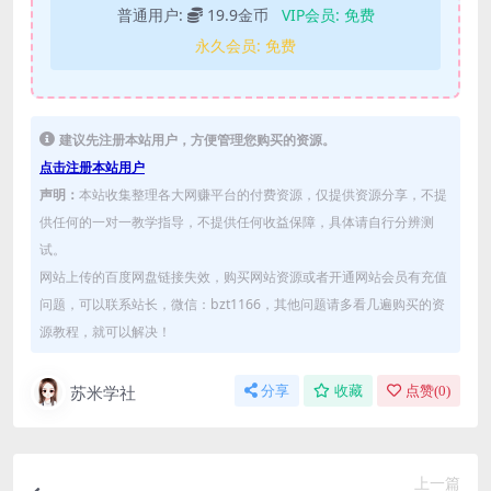
普通用户:
19.9金币
VIP会员:
免费
永久会员:
免费
建议先注册本站用户，方便管理您购买的资源。
点击注册本站用户
声明：
本站收集整理各大网赚平台的付费资源，仅提供资源分享，不提
供任何的一对一教学指导，不提供任何收益保障，具体请自行分辨测
试。
网站上传的百度网盘链接失效，购买网站资源或者开通网站会员有充值
问题，可以联系站长，微信：bzt1166，其他问题请多看几遍购买的资
源教程，就可以解决！
苏米学社
分享
收藏
点赞(
0
)
上一篇