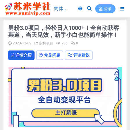
登录
男粉3.0项目，轻松日入1000+！全自动获客
渠道，当天见效，新手小白也能简单操作！
2023-12-09
实操项目
786
0
详情介绍
常见问题
评论建议