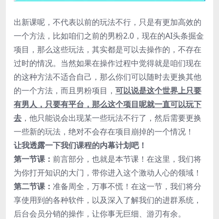
出新课呢，不代表以前的玩法不行，只是有更加高效的
一个方法，比如咱们之前的男粉2.0，现在的AI头条掘金
项目，那么这些玩法，其实都是可以去操作的，不存在
过时的情况。当然如果在操作过程中觉得就是咱们现在
的这种方法不适合自己，那么你们可以随时去更换其他
的一个方法，而且男粉项目，
可以说是这个世界上只要
有男人，只要有平台，那么这个项目呢就一直可以玩下
去
，他只能说会出现某一些玩法不行了，然后需要更换
一些新的玩法，绝对不会存在项目崩掉的一个情况！
让我透露一下我们课程的内幕计划吧！
第一节课：
前言部分，也就是本节课！在这里，我们将
为你打开知识的大门，带你进入这个激动人心的领域！
第二节课：
准备周全，万事不慌！在这一节，我们将分
享使用到的各种软件，以及深入了解我们的进群系统，
后台会员分销的操作，让你事无巨细、游刃有余。