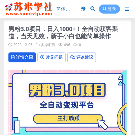
登录
男粉3.0项目，日入1000+！全自动获客渠
道，当天见效，新手小白也能简单操作
2023-12-06
实操项目
496
0
详情介绍
常见问题
评论建议