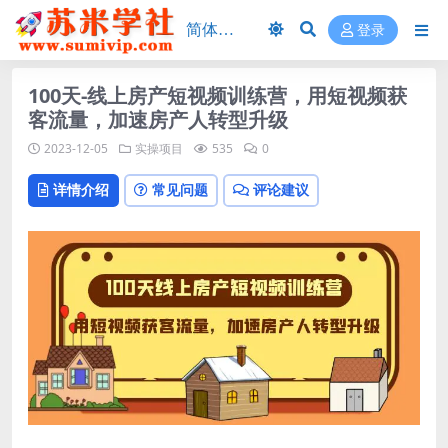
登录
100天-线上房产短视频训练营，用短视频获
客流量，加速房产人转型升级
2023-12-05
实操项目
535
0
详情介绍
常见问题
评论建议