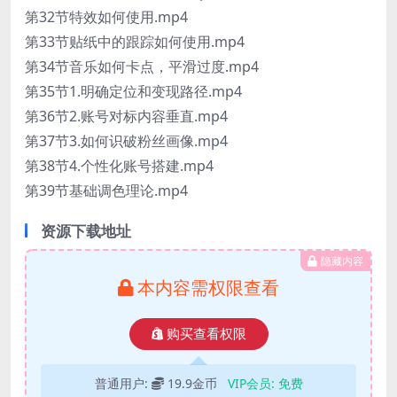
第32节特效如何使用.mp4
第33节贴纸中的跟踪如何使用.mp4
第34节音乐如何卡点，平滑过度.mp4
第35节1.明确定位和变现路径.mp4
第36节2.账号对标内容垂直.mp4
第37节3.如何识破粉丝画像.mp4
第38节4.个性化账号搭建.mp4
第39节基础调色理论.mp4
资源下载地址
隐藏内容
本内容需权限查看
购买查看权限
普通用户:
19.9金币
VIP会员:
免费