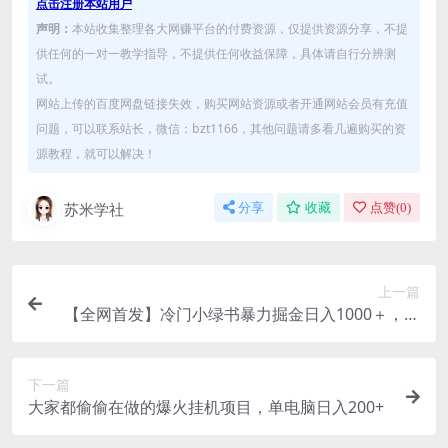
点击注册本站用户
声明：
本站收集整理各大网赚平台的付费资源，仅提供资源分享，不提
供任何的一对一教学指导，不提供任何收益保障，具体请自行分辨测
试。
网站上传的百度网盘链接失效，购买网站资源或者开通网站会员有充值
问题，可以联系站长，微信：bzt1166，其他问题请多看几遍购买的资
源教程，就可以解决！
苏米学社
分享
收藏
点赞(
0
)
上一篇
【全网首发】冷门小绿书暴力掘金日入1000＋，无
脑搬运图片小白轻松上手
下一篇
大家都偷偷在做的爆火挂机项目，单电脑日入200+