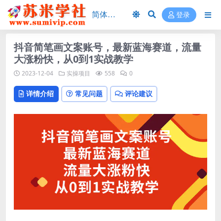
登录
抖音简笔画文案账号，最新蓝海赛道，流量
大涨粉快，从0到1实战教学
2023-12-04
实操项目
558
0
详情介绍
常见问题
评论建议