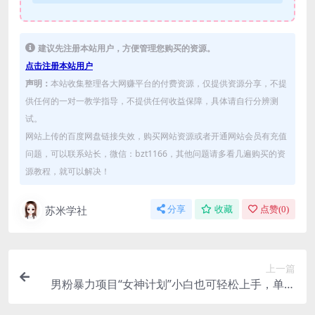
建议先注册本站用户，方便管理您购买的资源。
点击注册本站用户
声明：
本站收集整理各大网赚平台的付费资源，仅提供资源分享，不提
供任何的一对一教学指导，不提供任何收益保障，具体请自行分辨测
试。
网站上传的百度网盘链接失效，购买网站资源或者开通网站会员有充值
问题，可以联系站长，微信：bzt1166，其他问题请多看几遍购买的资
源教程，就可以解决！
苏米学社
分享
收藏
点赞(
0
)
上一篇
男粉暴力项目“女神计划”小白也可轻松上手，单人
日入上千+