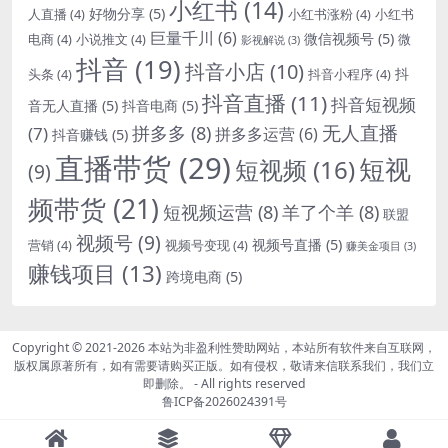
小红书
(14)
好物分享
(5)
人直播
(4)
小红书涨粉
(4)
小红书
巨量千川
(6)
微信视频号
(5)
电商
(4)
小说推文
(4)
微
影视解说
(3)
抖音
(19)
抖音小店
(10)
抖
头条
(4)
抖音小程序
(4)
抖音直播
(11)
抖音短视频
音无人直播
(5)
抖音电商
(5)
无人直播
拼多多
(8)
(7)
拼多多运营
(6)
抖音赚钱
(5)
直播带货
(29)
短视
短视频
(16)
(9)
频带货
(21)
短视频运营
(8)
羊了个羊
(8)
联盟
视频号
(9)
视频号直播
(5)
营销
(4)
视频号变现
(4)
赚美金项目
(3)
赚钱项目
(13)
跨境电商
(5)
Copyright © 2021-2026
本站为非盈利性赞助网站，本站所有软件来自互联网，
版权属原著所有，如有需要请购买正版。如有侵权，敬请来信联系我们，我们立
即删除。
- All rights reserved
鲁ICP备2026024391号