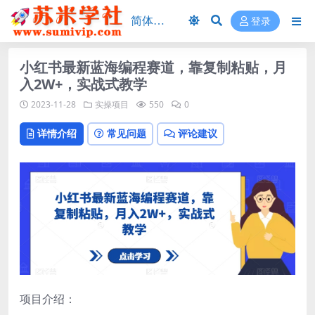
登录
小红书最新蓝海编程赛道，靠复制粘贴，月
入2W+，实战式教学
2023-11-28
实操项目
550
0
详情介绍
常见问题
评论建议
项目介绍：