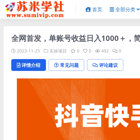
首页
全部分类
全网首发，单账号收益日入1000＋，
2023-11-25
实操项目
0
0
492
0
详情介绍
常见问题
评论建议