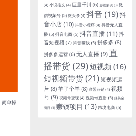
巨量千川
(6)
微
(4)
小说推文
(4)
影视解说
(3)
抖音
(19)
抖
信视频号
(5)
微头条
(4)
音小店
(10)
抖音无人直
抖音小程序
(4)
抖音直播
(11)
抖
播
(5)
抖音电商
(5)
拼多多
(8)
音短视频
(7)
抖音赚钱
(5)
直
无人直播
(9)
拼多多运营
(6)
播带货
(29)
短视频
(16)
短视频带货
(21)
短视频运
视频
营
(8)
羊了个羊
(8)
联盟营销
(4)
号
(9)
视频号直播
(5)
视频号变现
(4)
赚美金
，简单操
赚钱项目
(13)
跨境电商
(5)
项目
(3)