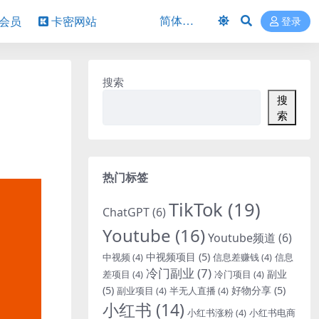
P会员
卡密网站
登录
搜索
搜
索
热门标签
TikTok
(19)
ChatGPT
(6)
Youtube
(16)
Youtube频道
(6)
中视频项目
(5)
中视频
(4)
信息差赚钱
(4)
信息
冷门副业
(7)
副业
差项目
(4)
冷门项目
(4)
(5)
好物分享
(5)
副业项目
(4)
半无人直播
(4)
小红书
(14)
小红书涨粉
(4)
小红书电商